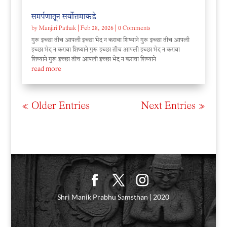
समर्पणातून सर्वोत्तमाकडे
by
Manjiri Pathak
|
Feb 28, 2026
| 0 Comments
गुरू इच्छा तीच आपली इच्छा भेद न करावा शिष्याने गुरू इच्छा तीच आपली
इच्छा भेद न करावा शिष्याने गुरू इच्छा तीच आपली इच्छा भेद न करावा
शिष्याने गुरू इच्छा तीच आपली इच्छा भेद न करावा शिष्याने
read more
« Older Entries
Next Entries »
Shri Manik Prabhu Samsthan | 2020