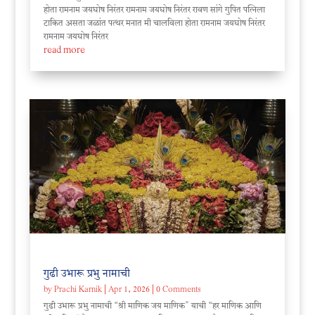
होता रामनाम जयघोष निरंतर रामनाम जयघोष निरंतर रावण सांगे गुपित पत्निला
टाकित असता जळांत पत्थर मनात मी चालविला होता रामनाम जयघोष निरंतर
रामनाम जयघोष निरंतर
read more
गुढी उभारू प्रभु नामाची
by
Prachi Karnik
|
Apr 1, 2026
| 0 Comments
गुढी उभारू प्रभु नामाची “श्री माणिक जय माणिक” याची “हर माणिक आणि