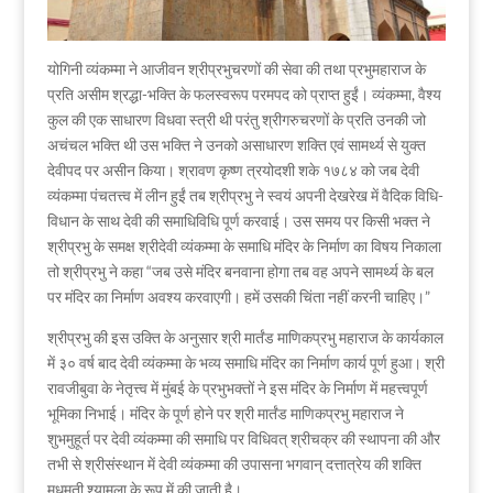
योगिनी व्यंकम्मा ने आजीवन श्रीप्रभुचरणों की सेवा की तथा प्रभुमहाराज के
प्रति असीम श्रद्धा-भक्ति के फलस्वरूप परमपद को प्राप्त हुईं। व्यंकम्मा, वैश्य
कुल की एक साधारण विधवा स्त्री थी परंतु श्रीगरुचरणों के प्रति उनकी जो
अचंचल भक्ति थी उस भक्ति ने उनको असाधारण शक्ति एवं सामर्थ्य से युक्त
देवीपद पर असीन किया। श्रावण कृष्ण त्रयोदशी शके १७८४ को जब देवी
व्यंकम्मा पंचतत्त्व में लीन हुईं तब श्रीप्रभु ने स्वयं अपनी देखरेख में वैदिक विधि-
विधान के साथ देवी की समाधिविधि पूर्ण करवाई। उस समय पर किसी भक्त ने
श्रीप्रभु के समक्ष श्रीदेवी व्यंकम्मा के समाधि मंदिर के निर्माण का विषय निकाला
तो श्रीप्रभु ने कहा “जब उसे मंदिर बनवाना होगा तब वह अपने सामर्थ्य के बल
पर मंदिर का निर्माण अवश्य करवाएगी। हमें उसकी चिंता नहीं करनी चाहिए।”
श्रीप्रभु की इस उक्ति के अनुसार श्री मार्तंड माणिकप्रभु महाराज के कार्यकाल
में ३० वर्ष बाद देवी व्यंकम्मा के भव्य समाधि मंदिर का निर्माण कार्य पूर्ण हुआ। श्री
रावजीबुवा के नेतृत्त्व में मुंबई के प्रभुभक्तों ने इस मंदिर के निर्माण में महत्त्वपूर्ण
भूमिका निभाई। मंदिर के पूर्ण होने पर श्री मार्तंड माणिकप्रभु महाराज ने
शुभमुहूर्त पर देवी व्यंकम्मा की समाधि पर विधिवत् श्रीचक्र की स्थापना की और
तभी से श्रीसंस्थान में देवी व्यंकम्मा की उपासना भगवान्‌ दत्तात्रेय की शक्ति
मधुमती श्यामला के रूप में की जाती है।