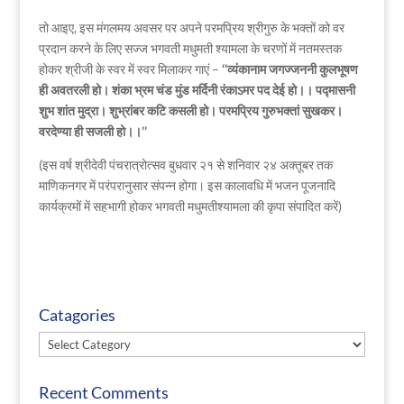
तो आइए, इस मंगलमय अवसर पर अपने परमप्रिय श्रीगुरु के भक्तों को वर
प्रदान करने के लिए सज्ज भगवती मधुमती श्यामला के चरणों में नतमस्तक
होकर श्रीजी के स्वर में स्वर मिलाकर गाएं –
‘‘व्यंकानाम जगज्जननी कुलभूषण
ही अवतरली हो। शंका भ्रम चंड मुंड मर्दिनी रंकाऽमर पद देई हो।। पद्मासनी
शुभ शांत मुद्रा। शुभ्रांबर कटि कसली हो। परमप्रिय गुरुभक्तां सुखकर।
वरदेण्या ही सजली हो।।’’
(इस वर्ष श्रीदेवी पंचरात्रोत्सव बुधवार २१ से शनिवार २४ अक्तूबर तक
माणिकनगर में परंपरानुसार संपन्न होगा। इस कालावधि में भजन पूजनादि
कार्यक्रमों में सहभागी होकर भगवती मधुमतीश्यामला की कृपा संपादित करें)
Catagories
Catagories
Recent Comments