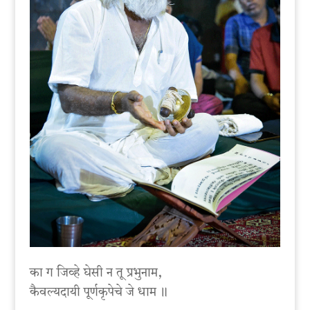
का ग जिव्हे घेसी न तू प्रभुनाम,
कैवल्यदायी पूर्णकृपेचे जे धाम ॥