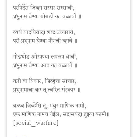
परनिदेंस जिव्हा सरसर सरसावी,
प्रभुनाम घेण्या बोबडी का वळावी ॥
व्यर्थ वादविवादा शब्द उच्चारावे,
परी प्रभुनाम घेण्या मौनची व्हावे ॥
गोडधोड ओरपण्या लपलप धावी,
प्रभुनाम घेण्या आत का वळावी ॥
करी बा विचार, जिव्हेचा साचार,
प्रभुनामाचा कर तू त्वरित संस्कार ॥
वळव जिव्हेसि तू, मधुर माणिक नामी,
एक माणिक नामच येईल, सदासर्वदा तुझ्या कामी॥
[social_warfare]