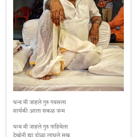
धन्य मी जाहले गुरु गवसला
सार्थकी आला सकळ जन्म
धन्य मी जाहले गुरु पाहियेला
देखोनी ह्या डोळा लाधले सुख