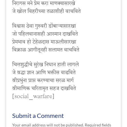
निरागस मने प्रेम करा माणक्यासारखे
जे खोल विहरीच्या तळाशीही वाचविते
विश्वास ठेवा गुरुवरी डोंबाऱ्यासारखा
जो पहिलवानासही आस्मान दाखविते
प्रेमभाव हो टेहेळदास माऊलीसारखा
विक्राळ आगीतूनही सलामत वाचविते
चित्तशुद्धीचे सुरेख निधान हाती लागले
जे श्रद्धा ज्ञान आणि भक्तीस वाढविते
श्रीप्रभुंना प्राप्त करण्याचा सरळ मार्ग
श्रीमाणिक चरितामृत सहज दाखविते
[social_warfare]
Submit a Comment
Your email address will not be published.
Required fields