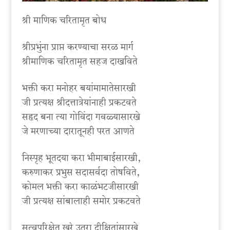
श्री माणिक चरितामृत बोध
श्रीप्रभुंना प्राप्त करण्याचा सरळ मार्ग
श्रीमाणिक चरितामृत सहज दाखविते
भक्ती करा मनोहर बयांमामातेसारखी
जी प्रत्यक्ष श्रीदत्तात्रेयांनाही प्रकटवते
सहृद बना त्या गोविंदा गवळ्यासारखे
जे मरणाच्या दारातूनही परत आणते
निस्पृह भूतदया करा भीमाबाईसारखी,
करुणाकर प्रभुस सदासर्वदा तोषविते,
कोमल भक्ती करा काळंभटजीसारखी
जी प्रत्यक्ष सांबालाही समोर प्रकटवते
सत्वपरिक्षेत खरे उतरा दीक्षितांसारखे