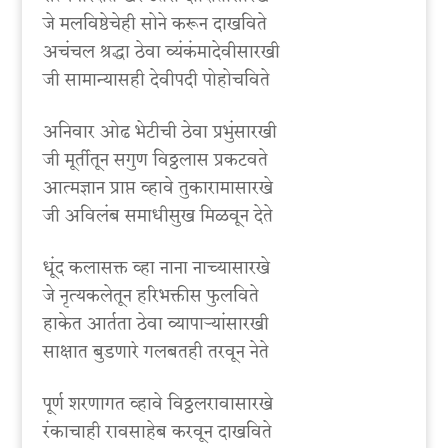
जे मलविष्ठेचेही सोने करून दाखविते
अचंचल श्रद्धा ठेवा व्यंकंमादेवीसारखी
जी सामान्यासही देवीपदी पोहोचविते
अनिवार ओढ भेटीची ठेवा प्रभुंसारखी
जी मूर्तीतून सगुण विठ्ठलास प्रकटवते
आत्मज्ञान प्राप्त व्हावे तुकारामासारखे
जी अविलंब समाधीसुख मिळवून देते
धूंद कलासक्त व्हा नाना नाच्यासारखे
जे नृत्यकलेतून हरिभक्तीस फुलविते
हाकेत आर्तता ठेवा व्यापाऱ्यांसारखी
साक्षात बुडणारे गलबतही तरवून नेते
पूर्ण शरणागत व्हावे विठ्ठलरावासारखे
रंकाचाही रावसाहेब करवून दाखविते