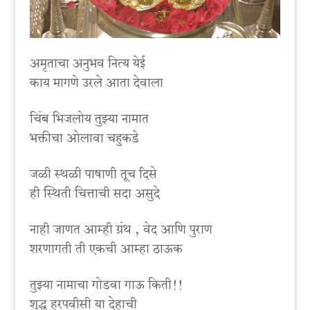
अमृताचा अनुभव नित्य येई
काय मागणे उरले आता देवाला
चिंब भिजलोय तुझ्या नामात
भक्तीचा ओलावा चहुकडे
जळी स्थळी पाषाणी तूच दिसे
ही स्थिती चित्ताची सदा असुदे
नाही जाणत आम्ही ग्रंथ , वेद आणि पुराण
शरणागती ती एकची आम्हा ठाऊक
तुझ्या नामाचा गोडवा गाऊ किती!!
शुद्ध हरपवीसी या देहाची