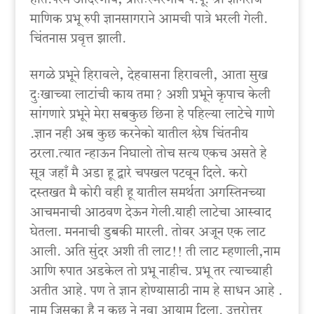
माणिक प्रभू रुपी ज्ञानसागराने आमची पात्रे भरली गेली.
चिंतनास प्रवृत्त झाली.
सगळे प्रभूने हिरावले, देहवासना हिरावली, आता सुख
दुःखाच्या लाटांची काय तमा? अशी प्रभूने कृपाच केली
सांगणारे प्रभूने मेरा सबकुछ छिना हे पहिल्या लाटेचे गाणे
.ज्ञान नही अब कुछ करनेको यातील श्लेष चिंतनीय
ठरला.त्यात न्हाऊन निघालो तोच सत्य एकच असते हे
सूत्र जहाँ मै अडा हू द्वारे चपखल पटवून दिले. करो
दस्तखत मै कोरी वही हू यातील समर्थता अगस्तिनच्या
आचमनाची आठवण देऊन गेली.याही लाटेचा आस्वाद
घेतला. मननाची डुबकी मारली. तोवर अजून एक लाट
आली. अति सुंदर अशी ती लाट!! ती लाट म्हणाली,नाम
आणि रुपात अडकेल तो प्रभू नाहीच. प्रभू तर त्याच्याही
अतीत आहे. पण ते ज्ञान होण्यासाठी नाम हे साधन आहे .
नाम जिसका है न कुछ ने नवा आयाम दिला. उत्तरोत्तर