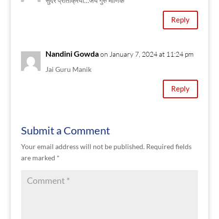
सुंदर प्रतिक्रिया…‌जय गुरु माणिक
Reply
Nandini Gowda
on January 7, 2024 at 11:24 pm
Jai Guru Manik
Reply
Submit a Comment
Your email address will not be published.
Required fields
are marked
*