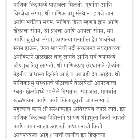
माणिक क्विझमध्ये पाहायला मिळतो. गुरुगंगा आणि
विरजेचा संगम, श्री माणिक प्रभू संस्थान म्हणजे ज्ञान
आणि भक्तीचा संगम, माणिक क्विज म्हणजे ज्ञान आणि
खेळाचा संगम, श्री प्रभुचा आणि आपला संगम, मन
आणि बुद्धीचा संगम, आपल्या मनातील द्वैत भावनेचा
संगम होऊन, ऐक्य भावनेची नदी सकलमत संप्रदायाच्या
अंगीकराने खळखळ वाहू लागते आणि सर्व रूपांमध्ये
श्रीप्रभुच दिसू लागतो. श्री माणिकप्रभु संस्थानाने खेळांना
नेहमीच प्राधान्य दिलेले आहे व आजही देत आहेत. श्री
माणिकप्रभु संस्थानचे पीठाचार्य वेळोवेळी आपल्याला
स्वतः खेळांमध्ये रमलेले दिसतात. समाजात, मानवांत
खेळभावना आणि अंगी खिलाडूवृत्ती जोपासण्याचे
महत्वाचे कार्य श्री संस्थांकडून अविरतपणे जपले जाते. ह्या
माणिक क्विझच्या निमित्ताने आपण श्रीप्रभुला किती जाणतो
आणि आपल्याला आणखी अध्ययनाची किती
आवश्यकता आहे? याची जाणीव ह्या क्विझच्या