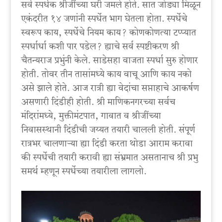
सर्व स्पर्धक श्रीजींच्या घरी जमले होते. सात जोड्या मिळून
एकंदरीत १४ जणांनी स्पर्धेत भाग घेतला होता. स्पर्धेचे
स्वरूप काय, स्पर्धेचे नियम काय? कोणकोणत्या टप्प्यात
स्पर्धार्धा कशी पार पडेल? ह्याचे सर्व स्पष्टीकरण श्री
चैतन्यराज प्रभुंनी केले. साडेसहा वाजता स्पर्धा सुरु होणार
होती. तोवर तीन तासांमध्ये काय वाचू आणि काय नको
असे झाले होते. आज रात्री ह्या वेदांचा सप्ताहाचे आकर्षण
असणारी दिंडीही होती. श्री माणिकनगरच्या सर्वच
मंदिरांमध्ये, मुक्तीमंटपात, गावात व श्रीजींच्या
निवासस्थानी दिंडीची जय्यत तयारी चालली होती. संपूर्ण
रात्रभर चालणाऱ्या ह्या दिंडी करता थोडा आराम करावा
की स्पर्धेची तयारी करावी ह्या संभ्रमात असतानाच श्री प्रभु
समर्थ म्हणून स्पर्धेच्या तयारीला लागलो.