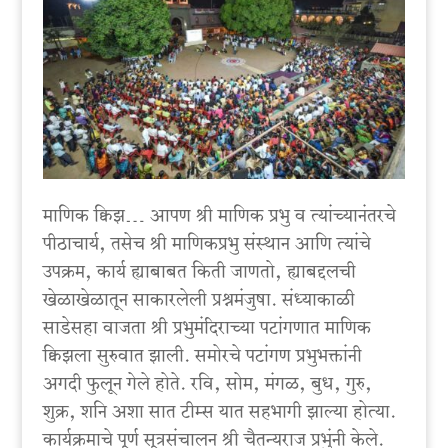
माणिक क्विझ… आपण श्री माणिक प्रभु व त्यांच्यानंतरचे
पीठाचार्य, तसेच श्री माणिकप्रभु संस्थान आणि त्यांचे
उपक्रम, कार्य ह्याबाबत किती जाणतो, ह्याबद्दलची
खेळाखेळातून साकारलेली प्रश्नमंजुषा. संध्याकाळी
साडेसहा वाजता श्री प्रभुमंदिराच्या पटांगणात माणिक
क्विझला सुरुवात झाली. समोरचे पटांगण प्रभुभक्तांनी
अगदी फुलून गेले होते. रवि, सोम, मंगळ, बुध, गुरु,
शुक्र, शनि अशा सात टीम्स यात सहभागी झाल्या होत्या.
कार्यक्रमाचे पूर्ण सूत्रसंचालन श्री चैतन्यराज प्रभुंनी केले.