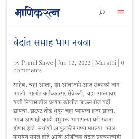
वेदांत सप्ताह भाग नववा
by
Pranil Sawe
|
Jun 12, 2022
|
Marathi
|
0
comments
साहेब, चहा आला, ह्या आवाजाने आज सकाळी जाग
आली. अत्यंत कर्तव्यतत्पर सेवेकरी, चहा आल्यावर
यात्री निवासातील प्रत्येक खोलीत जाऊन रोज वर्दी
द्यायचा. झटपट तोंड धुवून चहा प्यायला हजर झालो.
आज आणखी काही प्रभुभक्त आपापल्या घरी रवाना
होणार होते. सर्वांशी आपुलकीने गप्पा मारल्या. काल
पारायण संपले होते आणि श्रीजींच्या वेदांत प्रवचनांचीही