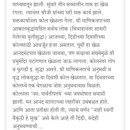
माध्यमातून झाली. सुमारे तीन सव्वातीन तास हा खेळ
रंगला. त्यानंतर श्रीजी यांच्या घरी भक्त कार्य झाले.
भक्तकार्यानंतर कोल खेळला गेला. श्री माणिकनगरच्या
आबालवृद्धांसहित सर्वच लोक (विवाहानंतर सासरी
गेलेल्या मुलीसुद्धा) आजच्या, दिंडीच्या दिवशीच्या
कोलसाठी आवर्जून हजर असतात. पूर्वी हा खेळ
आनंदमंटपात खेळला जायचा, पण वाढत्या संख्येमुळे श्री
प्रभुमंदिर पटांगणात खेळला जाऊ लागला. कोलनंतर गोप
व फुगडी इ. सुद्धा असते. श्री माणिकनगरचे अनुभवी व
वृद्ध लोकसुद्धा या दिवशी कोल खेळतात. या दिवसाच्या
कोलध्ये एक वेगळाच जोश अनुभवायास मिळतो.
कोलनंतर ‘नम: पार्वतीपतये’ च्या जयघोषात समाप्ती
झाली. मन आनंद सागराच्या लहरींवर उचंबळत होते.
आणि आता प्रतीक्षा होती ती, ज्याचे वर्णन “नाही स्वर्गी
वैकुंठी हे सुख” असे केले आहे ती दिंडी, सदेही
अनुभवण्याची…