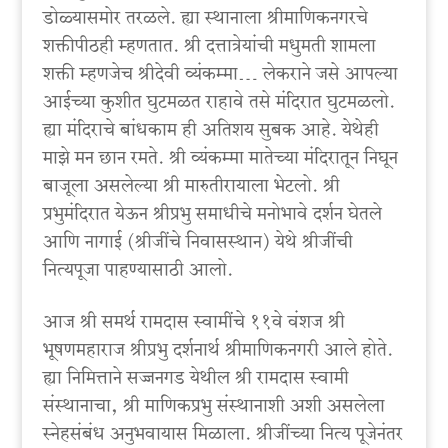
डोळ्यासमोर तरळले. ह्या स्थानाला श्रीमाणिकनगरचे
शक्तीपीठही म्हणतात. श्री दत्तात्रेयांची मधुमती शामला
शक्ती म्हणजेच श्रीदेवी व्यंकम्मा…‌ लेकराने जसे आपल्या
आईच्या कुशीत घुटमळत राहावे तसे मंदिरात घुटमळलो.
ह्या मंदिराचे बांधकाम ही अतिशय सुबक आहे. येथेही
माझे मन छान रमते. श्री व्यंकम्मा मातेच्या मंदिरातून निघून
बाजूला असलेल्या श्री मारुतीरायाला भेटलो. श्री
प्रभुमंदिरात येऊन श्रीप्रभु समाधीचे मनोभावे दर्शन घेतले
आणि नागाई (श्रीजींचे निवासस्थान) येथे श्रीजींची
नित्यपूजा पाहण्यासाठी आलो.
आज श्री समर्थ रामदास स्वामींचे ११वे वंशज श्री
भूषणमहाराज श्रीप्रभु दर्शनार्थ श्रीमाणिकनगरी आले होते.
ह्या निमित्ताने सज्जनगड येथील श्री रामदास स्वामी
संस्थानाचा, श्री माणिकप्रभु संस्थानाशी अशी असलेला
स्नेहसंबंध अनुभवायास मिळाला. श्रीजींच्या नित्य पूजेनंतर