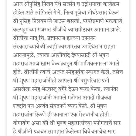
आज श्रीनृसिंह निलय येथे सत्संग व उद्बोधनाचा कार्यक्रम
होईल असे सांगितले गेले. नित्य पूजेचा तीर्थप्रसाद घेऊन
श्री नृसिंह निलयमध्ये जाऊन बसलो. परंपरेप्रमाणे भक्तकार्य
कल्पद्रुमच्या गजरात श्रीजींचे व्यासपीठावर आगमन झाले.
श्रीजींचा नातू चि. प्रज्ञानराज ह्याच्या उपनयन
संस्काराच्यावेळी काही कारणास्तव उपस्थित न राहता
आल्यामुळे, त्याला आशीर्वाद देण्यासाठी श्री भूषण
महाराज आज खास वेळ काढून श्री माणिकनगरला आले
होते. श्रीजींनी त्यांचे अत्यंत स्नेहपूर्वक स्वागत केले. तसेच
श्री भूषण महाराजांनीही आपला श्री प्रभुपरिवाराप्रती
असलेला स्नेह भेटवस्तू वगैरे देऊन व्यक्त केला. त्यानंतर
श्री भूषण महाराजांनी आपले मनोगत अगदी मोजक्या
शब्दांत पण अत्यंत संयतपणे व्यक्त केले. श्री भूषण
महाराजांना ऐकणे ही कानाला एक मेजवानीच होती.
योगायोग असा की श्री भूषण महाराजांच्या मनोगताचे सार
हे श्रीजींनी प्रवचन सप्ताहात केलेल्या विवेचनाचेच सार