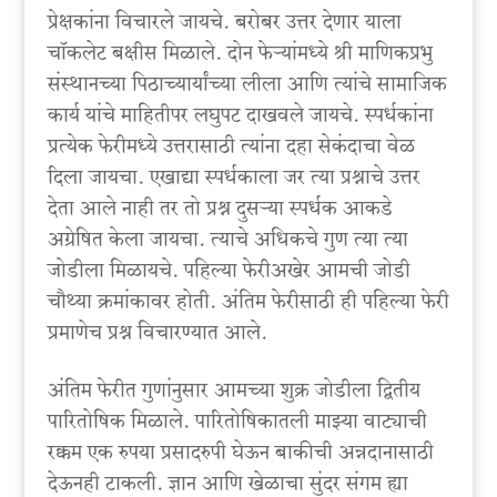
प्रेक्षकांना विचारले जायचे. बरोबर उत्तर देणार याला
चॉकलेट बक्षीस मिळाले. दोन फेऱ्यांमध्ये श्री माणिकप्रभु
संस्थानच्या पिठाच्यार्यांच्या लीला आणि त्यांचे सामाजिक
कार्य यांचे माहितीपर लघुपट दाखवले जायचे. स्पर्धकांना
प्रत्येक फेरीमध्ये उत्तरासाठी त्यांना दहा सेकंदाचा वेळ
दिला जायचा. एखाद्या स्पर्धकाला जर त्या प्रश्नाचे उत्तर
देता आले नाही तर तो प्रश्न दुसऱ्या स्पर्धक आकडे
अग्रेषित केला जायचा. त्याचे अधिकचे गुण त्या त्या
जोडीला मिळायचे. पहिल्या फेरीअखेर आमची जोडी
चौथ्या क्रमांकावर होती. अंतिम फेरीसाठी ही पहिल्या फेरी
प्रमाणेच प्रश्न विचारण्यात आले.‌
अंतिम फेरीत गुणांनुसार आमच्या शुक्र जोडीला द्वितीय
पारितोषिक मिळाले. पारितोषिकातली माझ्या वाट्याची
रक्कम एक रुपया प्रसादरुपी घेऊन बाकीची अन्नदानासाठी
देऊनही टाकली. ज्ञान आणि खेळाचा सुंदर संगम ह्या