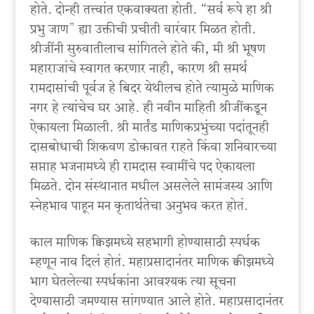
होते. दोन्ही तत्त्वांत एकवाक्यता होती. “सर्व रूपे हा श्री
प्रभु जाण” ह्या उक्तीची प्रचीती वारंवार मिळत होती.
श्रीजींनी सुरुवातीलाच सांगितले होते की, मी श्री भूषण
महाराजांचे स्वागत करणार नाही, कारण श्री समर्थ
रामदासांची पूर्वज हे बिदर येथीलच होते त्यामुळे माणिक
नगर हे त्यांचेच घर आहे. ही नवीन माहिती श्रीजींकडून
ऐकायला मिळाली. श्री मार्तंड माणिकप्रभुंच्या पदांतूनही
दासबोधाची शिकवण डोकावत राहते किंवा शनिवारच्या
सप्ताह भजनामध्ये ही रामदास स्वामींचे पद ऐकायला
मिळते. दोन संस्थानात मधील असलेले सामंजस्य आणि
स्नेहभाव पाहून मन कृतार्थतेचा अनुभव करत होतं.
काल माणिक क्विझमध्ये सहभागी होण्यासाठी स्पर्धक
म्हणून नाव दिलं होतं. महाप्रसादानंतर माणिक क्वीझमध्ये
भाग घेतलेल्या स्पर्धकांना आवश्यक त्या सूचना
देण्यासाठी जमण्यास सांगण्यात आले होते. महाप्रसादानंतर